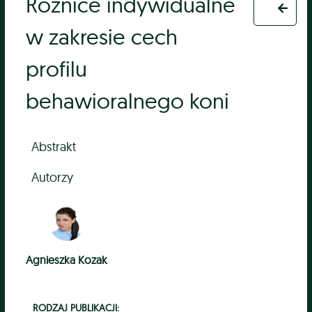
Różnice indywidualne
w zakresie cech
profilu
behawioralnego koni
Abstrakt
Autorzy
Agnieszka Kozak
RODZAJ PUBLIKACJI: