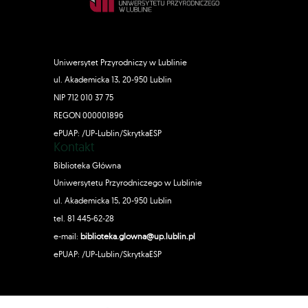
Uniwersytet Przyrodniczy w Lublinie
ul. Akademicka 13, 20-950 Lublin
NIP 712 010 37 75
REGON 000001896
ePUAP: /UP-Lublin/SkrytkaESP
Kontakt
Biblioteka Główna
Uniwersytetu Przyrodniczego w Lublinie
ul. Akademicka 15, 20-950 Lublin
tel. 81 445-62-28
e-mail:
biblioteka.glowna@up.lublin.pl
ePUAP: /UP-Lublin/SkrytkaESP