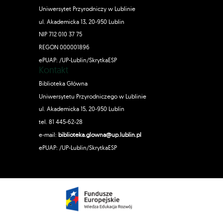
Uniwersytet Przyrodniczy w Lublinie
ul. Akademicka 13, 20-950 Lublin
NIP 712 010 37 75
REGON 000001896
ePUAP: /UP-Lublin/SkrytkaESP
Kontakt
Biblioteka Główna
Uniwersytetu Przyrodniczego w Lublinie
ul. Akademicka 15, 20-950 Lublin
tel. 81 445-62-28
e-mail:
biblioteka.glowna@up.lublin.pl
ePUAP: /UP-Lublin/SkrytkaESP