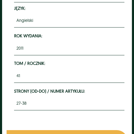
JĘZYK:
Angielski
ROK WYDANIA:
2011
TOM / ROCZNIK:
41
STRONY (OD-DO) / NUMER ARTYKUŁU:
27-38