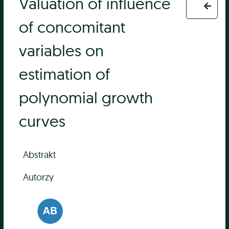
Valuation of influence
of concomitant
variables on
estimation of
polynomial growth
curves
Abstrakt
Autorzy