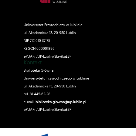
Uniwersytet Przyrodniczy w Lublinie
ul. Akademicka 13, 20-950 Lublin
NIP 712 010 37 75
REGON 000001896
ePUAP: /UP-Lublin/SkrytkaESP
Kontakt
Biblioteka Główna
Uniwersytetu Przyrodniczego w Lublinie
ul. Akademicka 15, 20-950 Lublin
tel. 81 445-62-28
e-mail:
biblioteka.glowna@up.lublin.pl
ePUAP: /UP-Lublin/SkrytkaESP