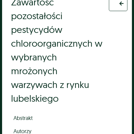
Zawartość
pozostałości
pestycydów
chloroorganicznych w
wybranych
mrożonych
warzywach z rynku
lubelskiego
Abstrakt
Autorzy