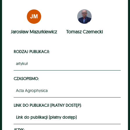
Jarosław Mazurkiewicz
Tomasz Czernecki
RODZAJ PUBLIKACJI:
artykuł
CZASOPISMO:
Acta Agrophysica
LINK DO PUBLIKACJI (PŁATNY DOSTĘP):
Link do publikacji (płatny dostęp)
JĘZYK: