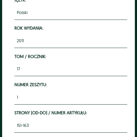
Polski
ROK WYDANIA:
2011
TOM / ROCZNIK:
17
NUMER ZESZYTU:
1
STRONY (OD-DO) / NUMER ARTYKUŁU:
151-163