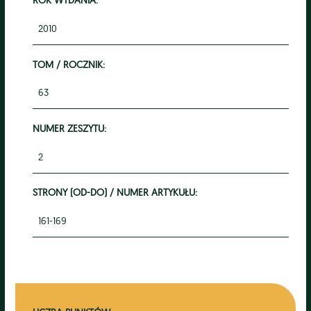
2010
TOM / ROCZNIK:
63
NUMER ZESZYTU:
2
STRONY (OD-DO) / NUMER ARTYKUŁU:
161-169