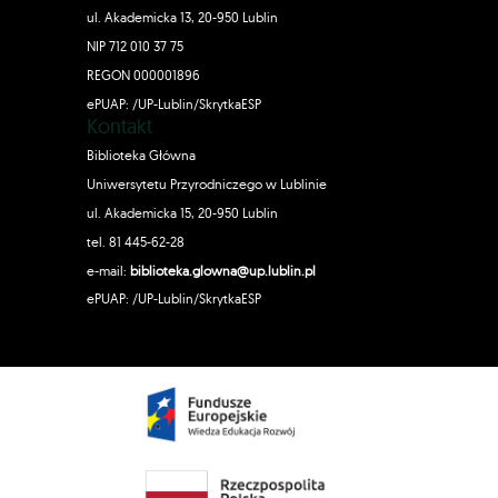
ul. Akademicka 13, 20-950 Lublin
NIP 712 010 37 75
REGON 000001896
ePUAP: /UP-Lublin/SkrytkaESP
Kontakt
Biblioteka Główna
Uniwersytetu Przyrodniczego w Lublinie
ul. Akademicka 15, 20-950 Lublin
tel. 81 445-62-28
e-mail:
biblioteka.glowna@up.lublin.pl
ePUAP: /UP-Lublin/SkrytkaESP