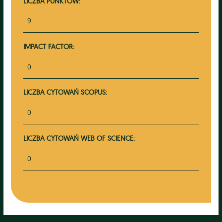
LICZBA PUNKTÓW:
9
IMPACT FACTOR:
0
LICZBA CYTOWAŃ SCOPUS:
0
LICZBA CYTOWAŃ WEB OF SCIENCE:
0