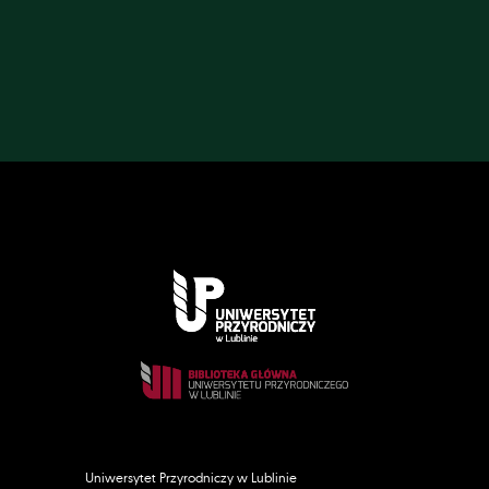
Uniwersytet Przyrodniczy w Lublinie