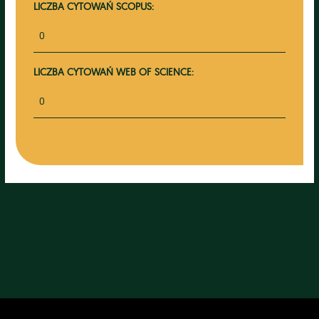
LICZBA CYTOWAŃ SCOPUS:
0
LICZBA CYTOWAŃ WEB OF SCIENCE:
0