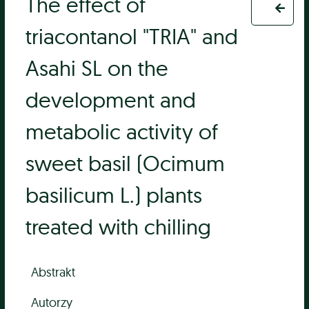
The effect of
triacontanol "TRIA" and
Asahi SL on the
development and
metabolic activity of
sweet basil (Ocimum
basilicum L.) plants
treated with chilling
Abstrakt
Autorzy