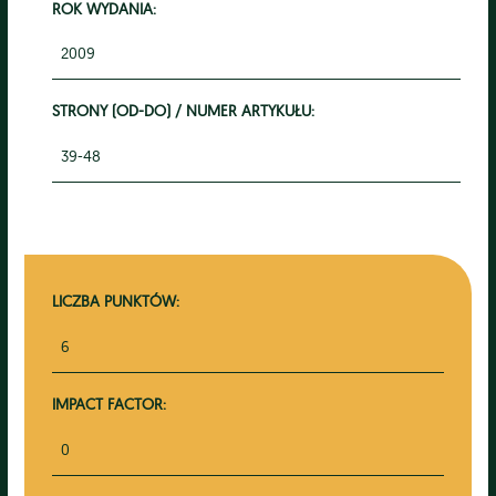
ROK WYDANIA:
2009
STRONY (OD-DO) / NUMER ARTYKUŁU:
39-48
LICZBA PUNKTÓW:
6
IMPACT FACTOR:
0