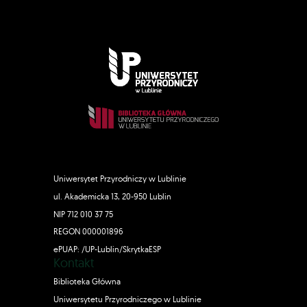
Uniwersytet Przyrodniczy w Lublinie
ul. Akademicka 13, 20-950 Lublin
NIP 712 010 37 75
REGON 000001896
ePUAP: /UP-Lublin/SkrytkaESP
Kontakt
Biblioteka Główna
Uniwersytetu Przyrodniczego w Lublinie