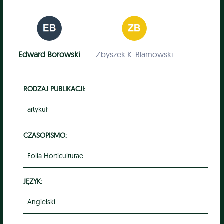
Edward Borowski
Zbyszek K. Blamowski
RODZAJ PUBLIKACJI:
artykuł
CZASOPISMO:
Folia Horticulturae
JĘZYK:
Angielski