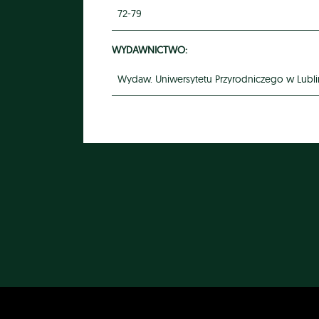
72-79
WYDAWNICTWO:
Wydaw. Uniwersytetu Przyrodniczego w Lublin