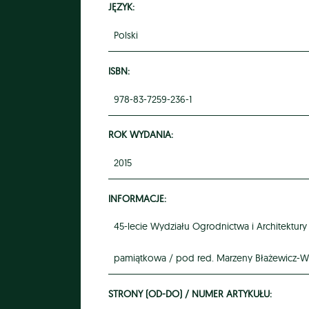
JĘZYK:
Polski
ISBN:
978-83-7259-236-1
ROK WYDANIA:
2015
INFORMACJE:
45-lecie Wydziału Ogrodnictwa i Architektury
pamiątkowa / pod red. Marzeny Błażewicz-W
STRONY (OD-DO) / NUMER ARTYKUŁU: