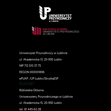
Uniwersytet Przyrodniczy w Lublinie
ul. Akademicka 13, 20-950 Lublin
NIP 712 010 37 75
REGON 000001896
ePUAP: /UP-Lublin/SkrytkaESP
Kontakt
Biblioteka Główna
Uniwersytetu Przyrodniczego w Lublinie
ul. Akademicka 15, 20-950 Lublin
tel. 81 445-62-28