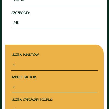
Kraków
SZCZEGÓŁY:
245
LICZBA PUNKTÓW:
0
IMPACT FACTOR:
0
LICZBA CYTOWAŃ SCOPUS: