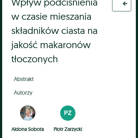
Wpływ podciśnienia
w czasie mieszania
składników ciasta na
jakość makaronów
tłoczonych
Abstrakt
Autorzy
Aldona Sobota
Piotr Zarzycki