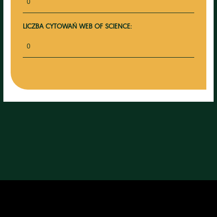
0
LICZBA CYTOWAŃ WEB OF SCIENCE:
0