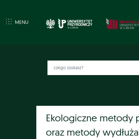
MENU
Ekologiczne metody 
oraz metody wydłużan