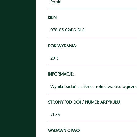
Polski
ISBN:
978-83-62416-51-6
ROK WYDANIA:
2013
INFORMACJE:
Wyniki badań z zakresu rolnictwa ekologiczn
STRONY (OD-DO) / NUMER ARTYKUŁU:
71-85
WYDAWNICTWO: