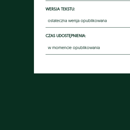
WERSJA TEKSTU:
ostateczna wersja opublikowana
CZAS UDOSTĘPNIENIA:
w momencie opublikowania