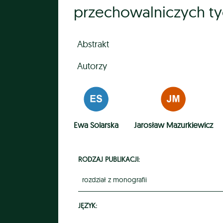
przechowalniczych t
Abstrakt
Autorzy
Ewa Solarska
Jarosław Mazurkiewicz
RODZAJ PUBLIKACJI:
rozdział z monografii
JĘZYK: