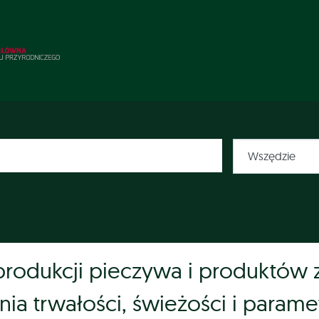
produkcji pieczywa i produktów
ia trwałości, świeżości i param