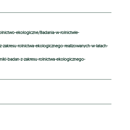
olnictwo-ekologiczne/Badania-w-rolnictwie-
akresu-rolnictwa-ekologicznego-realizowanych-w-latach-
ki-badan-z-zakresu-rolnictwa-ekologicznego-