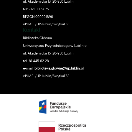
ul. Akademicka 13, 20-950 Lublin
NIP 712 010 37 75
REGON 000001896
ePUAP: /UP-Lublin/SkrytkaESP
Kontakt
Biblioteka Główna
Uniwersytetu Przyrodniczego w Lublinie
ul. Akademicka 15, 20-950 Lublin
tel. 81 445-62-28
e-mail:
biblioteka.glowna@up.lublin.pl
ePUAP: /UP-Lublin/SkrytkaESP