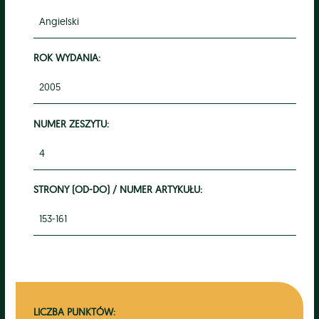
Angielski
ROK WYDANIA:
2005
NUMER ZESZYTU:
4
STRONY (OD-DO) / NUMER ARTYKUŁU:
153-161
LICZBA PUNKTÓW: