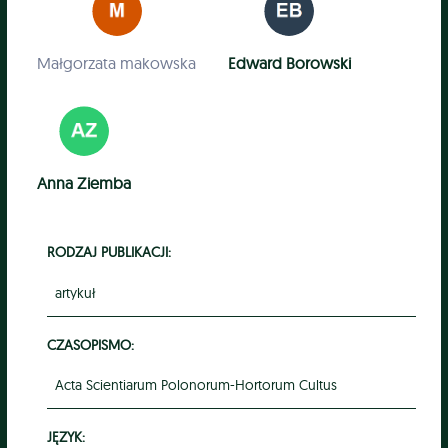
Małgorzata makowska
Edward Borowski
Anna Ziemba
RODZAJ PUBLIKACJI:
artykuł
CZASOPISMO:
Acta Scientiarum Polonorum-Hortorum Cultus
JĘZYK: