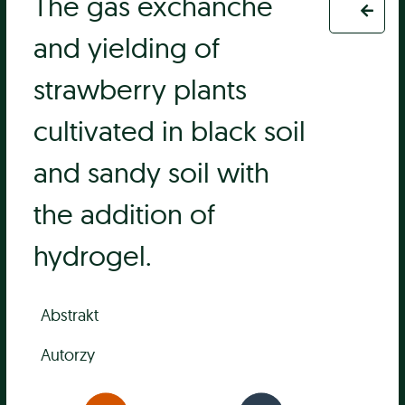
The gas exchanche
and yielding of
strawberry plants
cultivated in black soil
and sandy soil with
the addition of
hydrogel.
Abstrakt
Autorzy