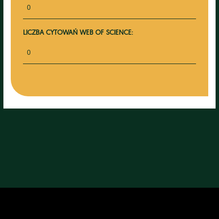
0
LICZBA CYTOWAŃ WEB OF SCIENCE:
0