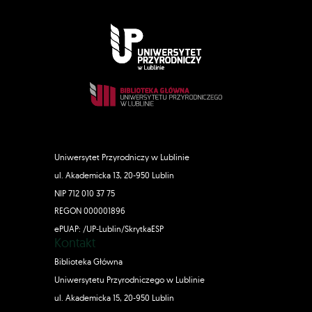
Uniwersytet Przyrodniczy w Lublinie
ul. Akademicka 13, 20-950 Lublin
NIP 712 010 37 75
REGON 000001896
ePUAP: /UP-Lublin/SkrytkaESP
Kontakt
Biblioteka Główna
Uniwersytetu Przyrodniczego w Lublinie
ul. Akademicka 15, 20-950 Lublin