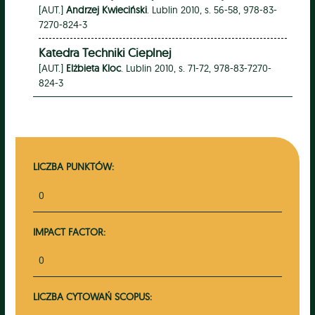
[AUT.]
Andrzej Kwieciński
. Lublin 2010, s. 56-58, 978-83-
7270-824-3
Katedra Techniki Cieplnej
[AUT.]
Elżbieta Kloc
. Lublin 2010, s. 71-72, 978-83-7270-
824-3
LICZBA PUNKTÓW:
0
IMPACT FACTOR:
0
LICZBA CYTOWAŃ SCOPUS: