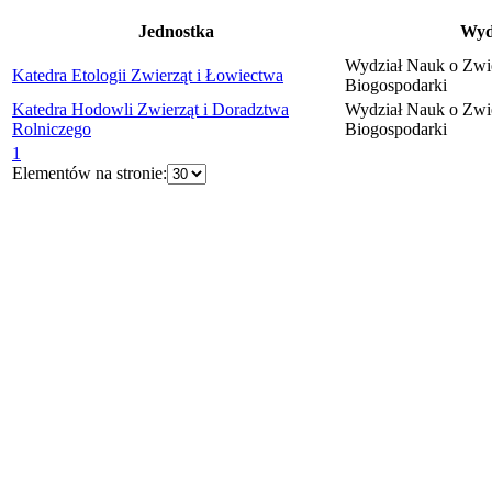
Jednostka
Wyd
Wydział Nauk o Zwie
Katedra Etologii Zwierząt i Łowiectwa
Biogospodarki
Katedra Hodowli Zwierząt i Doradztwa
Wydział Nauk o Zwie
Rolniczego
Biogospodarki
1
Elementów na stronie: