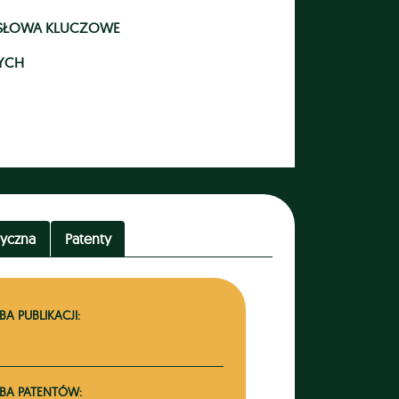
- SŁOWA KLUCZOWE
YCH
tyczna
Patenty
BA PUBLIKACJI:
ZBA PATENTÓW: