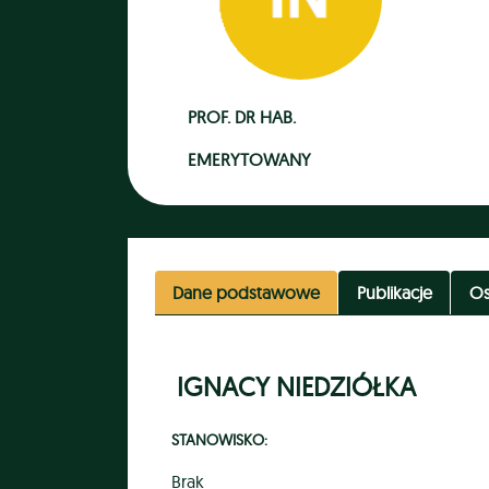
PROF. DR HAB.
EMERYTOWANY
Dane podstawowe
Publikacje
Os
IGNACY NIEDZIÓŁKA
STANOWISKO:
Brak