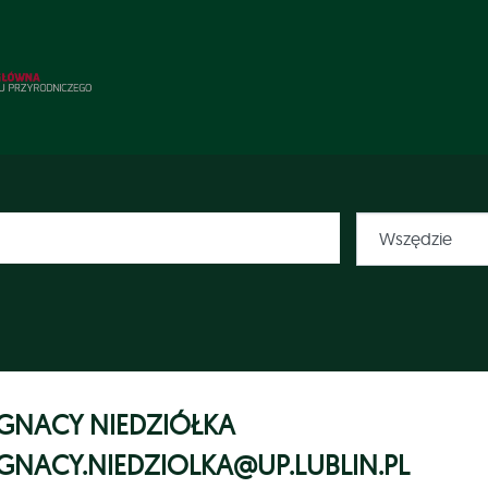
IGNACY NIEDZIÓŁKA
IGNACY.NIEDZIOLKA@UP.LUBLIN.PL