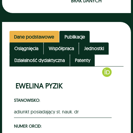
BRAK DANYCH
Dane podstawowe
Publikacje
Osiągnięcia
Współpraca
Jednostki
Działalność dydaktyczna
Patenty
EWELINA PYZIK
STANOWISKO:
adiunkt posiadający st. nauk. dr
NUMER ORCID: