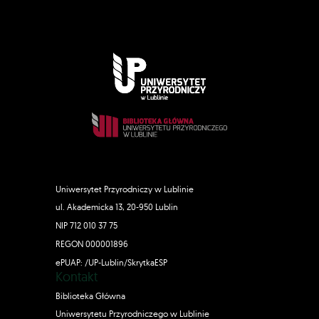
Uniwersytet Przyrodniczy w Lublinie
ul. Akademicka 13, 20-950 Lublin
NIP 712 010 37 75
REGON 000001896
ePUAP: /UP-Lublin/SkrytkaESP
Kontakt
Biblioteka Główna
Uniwersytetu Przyrodniczego w Lublinie