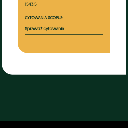
1543,5
CYTOWANIA SCOPUS:
Sprawdź cytowania