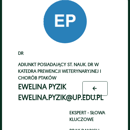
DR
ADIUNKT POSIADAJĄCY ST. NAUK. DR
W
KATEDRA PREWENCJI WETERYNARYJNEJ I
CHORÓB PTAKÓW
EWELINA PYZIK
EWELINA.PYZIK@UP.EDU.PL
EKSPERT - SŁOWA
KLUCZOWE