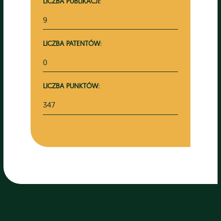
LICZBA PUBLIKACJI:
9
LICZBA PATENTÓW:
0
LICZBA PUNKTÓW:
347