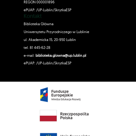
REGON 000001896
ePUAP: /UP-Lublin/SkrytkaESP
Kontakt
Biblioteka Główna
Uniwersytetu Przyrodniczego w Lublinie
ul. Akademicka 15, 20-950 Lublin
tel. 81 445-62-28
e-mail:
biblioteka.glowna@up.lublin.pl
ePUAP: /UP-Lublin/SkrytkaESP