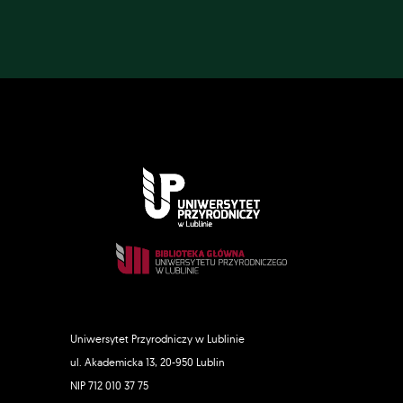
Uniwersytet Przyrodniczy w Lublinie
ul. Akademicka 13, 20-950 Lublin
NIP 712 010 37 75