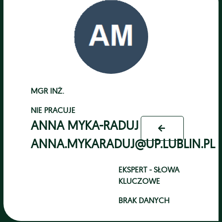
MGR INŻ.
NIE PRACUJE
ANNA MYKA-RADUJ
ANNA.MYKARADUJ@UP.LUBLIN.PL
EKSPERT - SŁOWA
KLUCZOWE
BRAK DANYCH