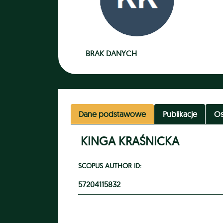
BRAK DANYCH
Dane podstawowe
Publikacje
Os
KINGA KRAŚNICKA
SCOPUS AUTHOR ID:
57204115832