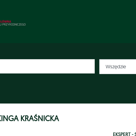
KINGA KRAŚNICKA
EKSPERT 