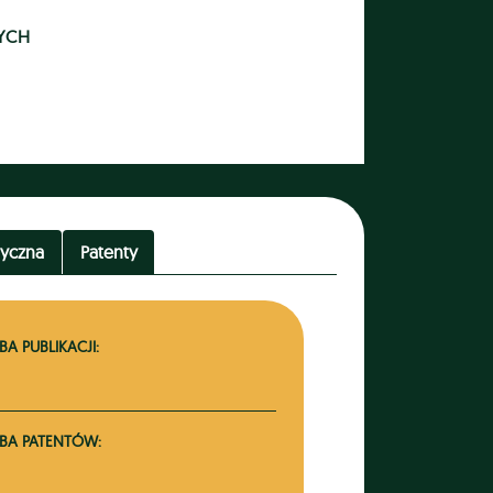
YCH
tyczna
Patenty
BA PUBLIKACJI:
ZBA PATENTÓW: