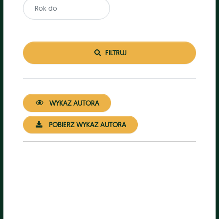
 FILTRUJ
 WYKAZ AUTORA
 POBIERZ WYKAZ AUTORA