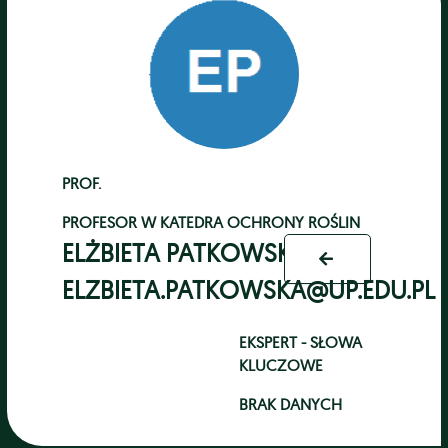
PROF.
PROFESOR
W
KATEDRA OCHRONY ROŚLIN
ELŻBIETA PATKOWSKA
ELZBIETA.PATKOWSKA@UP.EDU.PL
EKSPERT - SŁOWA
KLUCZOWE
BRAK DANYCH