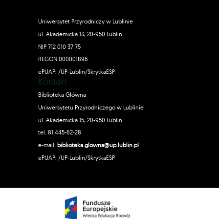
Uniwersytet Przyrodniczy w Lublinie
ul. Akademicka 13, 20-950 Lublin
NIP 712 010 37 75
REGON 000001896
ePUAP: /UP-Lublin/SkrytkaESP
Kontakt
Biblioteka Główna
Uniwersytetu Przyrodniczego w Lublinie
ul. Akademicka 15, 20-950 Lublin
tel. 81 445-62-28
e-mail:
biblioteka.glowna@up.lublin.pl
ePUAP: /UP-Lublin/SkrytkaESP