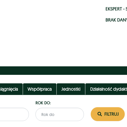
EKSPERT 
BRAK DAN
iągnięcia
Współpraca
Jednostki
Działalność dydak
ROK DO:
FILTRUJ