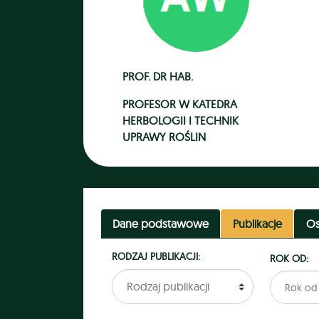
PROF. DR HAB.
PROFESOR
W
KATEDRA
HERBOLOGII I TECHNIK
UPRAWY ROŚLIN
Dane podstawowe
Publikacje
Os
RODZAJ PUBLIKACJI:
ROK OD: