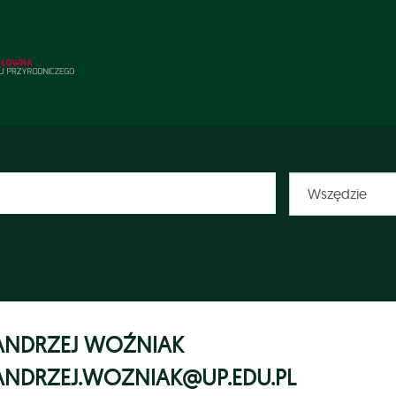
ANDRZEJ WOŹNIAK
ANDRZEJ.WOZNIAK@UP.EDU.PL