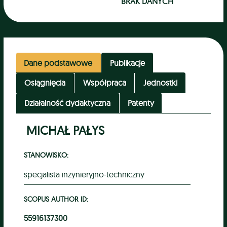
BRAK DANYCH
Dane podstawowe
Publikacje
Osiągnięcia
Współpraca
Jednostki
Działalność dydaktyczna
Patenty
MICHAŁ PAŁYS
STANOWISKO:
specjalista inżynieryjno-techniczny
SCOPUS AUTHOR ID:
55916137300