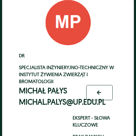
DR
SPECJALISTA INŻYNIERYJNO-TECHNICZNY
W
INSTYTUT ŻYWIENIA ZWIERZĄT I
BROMATOLOGII
MICHAŁ PAŁYS
MICHAL.PALYS@UP.EDU.PL
EKSPERT - SŁOWA
KLUCZOWE