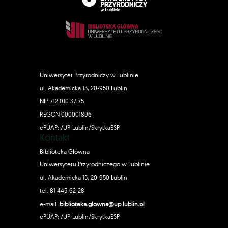
Uniwersytet Przyrodniczy w Lublinie
ul. Akademicka 13, 20-950 Lublin
NIP 712 010 37 75
REGON 000001896
ePUAP: /UP-Lublin/SkrytkaESP
Kontakt
Biblioteka Główna
Uniwersytetu Przyrodniczego w Lublinie
ul. Akademicka 15, 20-950 Lublin
tel. 81 445-62-28
e-mail:
biblioteka.glowna@up.lublin.pl
ePUAP: /UP-Lublin/SkrytkaESP