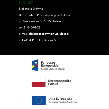
Kontakt
Biblioteka Główna
Uniwersytetu Przyrodniczego w Lublinie
ul. Akademicka 15, 20-950 Lublin
tel. 81 445-62-28
e-mail:
biblioteka.glowna@up.lublin.pl
ePUAP: /UP-Lublin/SkrytkaESP