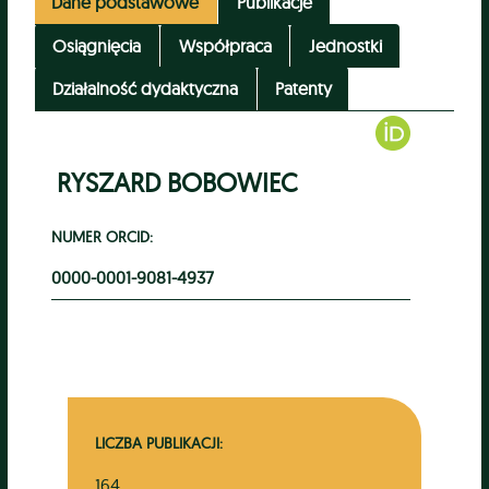
Dane podstawowe
Publikacje
Osiągnięcia
Współpraca
Jednostki
Działalność dydaktyczna
Patenty
RYSZARD BOBOWIEC
NUMER ORCID:
0000-0001-9081-4937
LICZBA PUBLIKACJI:
164