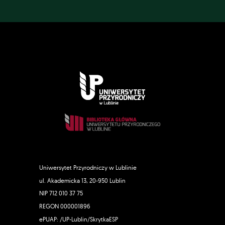
Uniwersytet Przyrodniczy w Lublinie
ul. Akademicka 13, 20-950 Lublin
NIP 712 010 37 75
REGON 000001896
ePUAP: /UP-Lublin/SkrytkaESP