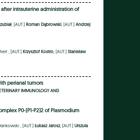
ter intrauterine administration of
zubiał
, [AUT.]
Roman Dąbrowski
, [AUT.]
Andrzej
hert ,
[AUT.]
Krzysztof Kostro
, [AUT.]
Stanisław
ith perianal tumors
ETERINARY IMMUNOLOGY AND
Complex P0-(P1-P2)2 of Plasmodium
ankowski ,
[AUT.]
Łukasz Jarosz
, [AUT.]
Urszula