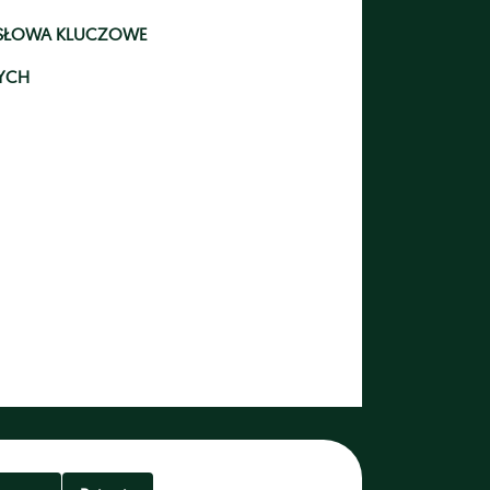
- SŁOWA KLUCZOWE
YCH