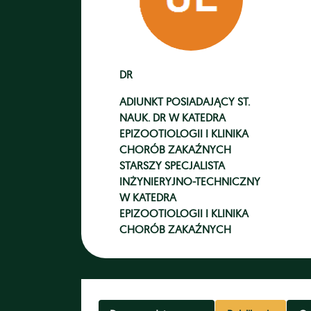
DR
ADIUNKT POSIADAJĄCY ST.
NAUK. DR
W
KATEDRA
EPIZOOTIOLOGII I KLINIKA
CHORÓB ZAKAŹNYCH
STARSZY SPECJALISTA
INŻYNIERYJNO-TECHNICZNY
W
KATEDRA
EPIZOOTIOLOGII I KLINIKA
CHORÓB ZAKAŹNYCH