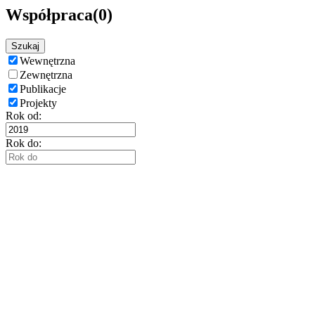
Współpraca
(0)
Szukaj
Wewnętrzna
Zewnętrzna
Publikacje
Projekty
Rok od:
Rok do: