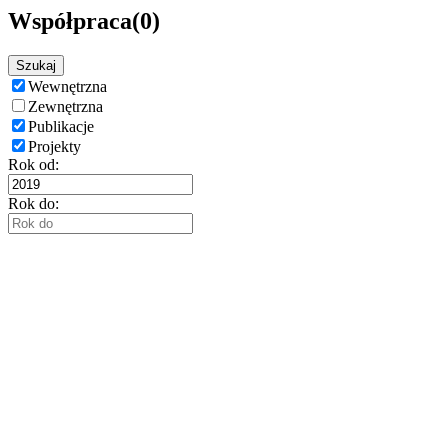
Współpraca
(0)
Szukaj
Wewnętrzna
Zewnętrzna
Publikacje
Projekty
Rok od:
Rok do: