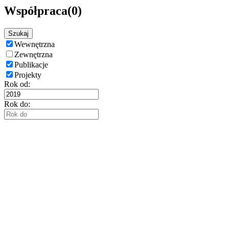
Współpraca
(0)
Szukaj
Wewnętrzna
Zewnętrzna
Publikacje
Projekty
Rok od:
Rok do: