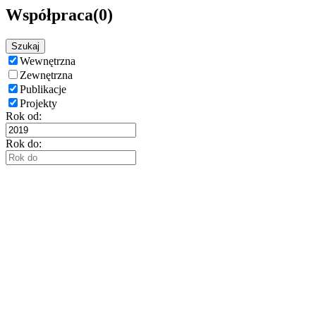
Współpraca
(0)
Szukaj
Wewnętrzna
Zewnętrzna
Publikacje
Projekty
Rok od:
Rok do: