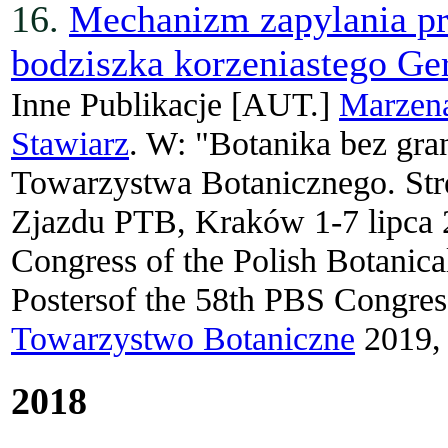
16.
Mechanizm zapylania p
bodziszka korzeniastego G
Inne Publikacje
[AUT.]
Marzen
Stawiarz
. W: "Botanika bez gra
Towarzystwa Botanicznego. Str
Zjazdu PTB, Kraków 1-7 lipca 
Congress of the Polish Botanica
Postersof the 58th PBS Congre
Towarzystwo Botaniczne
2019, 
2018