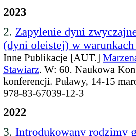
2023
2.
Zapylenie dyni zwyczajn
(dyni oleistej) w warunkach
Inne Publikacje
[AUT.]
Marzen
Stawiarz
. W: 60. Naukowa Konfe
konferencji. Puławy, 14-15 mar
978-83-67039-12-3
2022
3.
Introdukowany rodzimy g