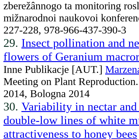
zberežânnogo ta monitoring rosl
mižnarodnoi naukovoi konferenc
227-228, 978-966-437-390-3
29.
Insect pollination and n
flowers of Geranium macro
Inne Publikacje
[AUT.]
Marzen
Meeting on Plant Reproduction.
2014, Bologna 2014
30.
Variability in nectar and
double-low lines of white mu
attractiveness to honey bees