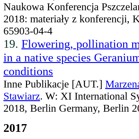
Naukowa Konferencja Pszczelar
2018: materiały z konferencji, 
65903-04-4
19.
Flowering, pollination 
in a native species Gerani
conditions
Inne Publikacje
[AUT.]
Marzen
Stawiarz
. W: XI International 
2018, Berlin Germany, Berlin 2
2017