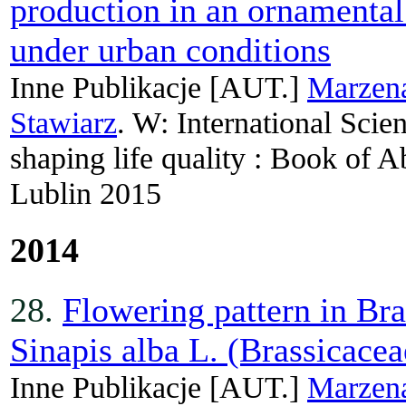
production in an ornamenta
under urban conditions
Inne Publikacje
[AUT.]
Marzen
Stawiarz
. W: International Scien
shaping life quality : Book of A
Lublin 2015
2014
28.
Flowering pattern in Bra
Sinapis alba L. (Brassicacea
Inne Publikacje
[AUT.]
Marzen