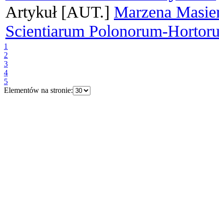
Artykuł
[AUT.]
Marzena Masie
Scientiarum Polonorum-Hortor
1
2
3
4
5
Elementów na stronie: