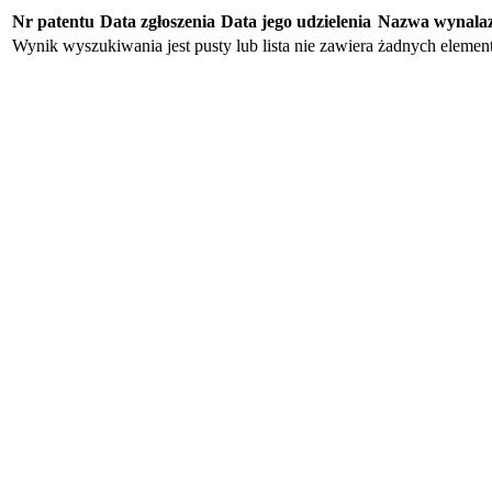
Nr patentu
Data zgłoszenia
Data jego udzielenia
Nazwa wynala
Wynik wyszukiwania jest pusty lub lista nie zawiera żadnych eleme