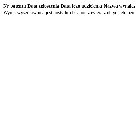
Nr patentu
Data zgłoszenia
Data jego udzielenia
Nazwa wynala
Wynik wyszukiwania jest pusty lub lista nie zawiera żadnych eleme