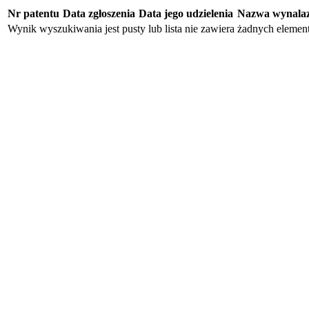
Nr patentu
Data zgłoszenia
Data jego udzielenia
Nazwa wynala
Wynik wyszukiwania jest pusty lub lista nie zawiera żadnych eleme