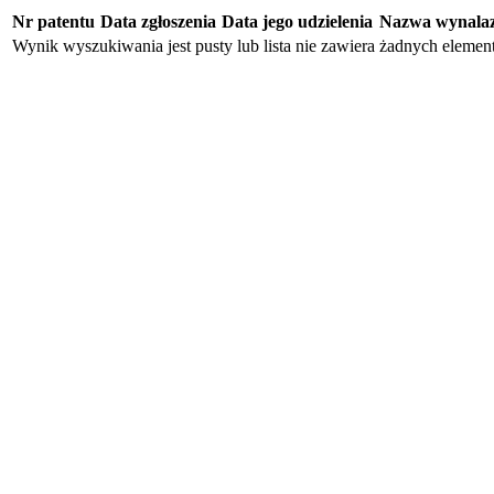
Nr patentu
Data zgłoszenia
Data jego udzielenia
Nazwa wynala
Wynik wyszukiwania jest pusty lub lista nie zawiera żadnych eleme