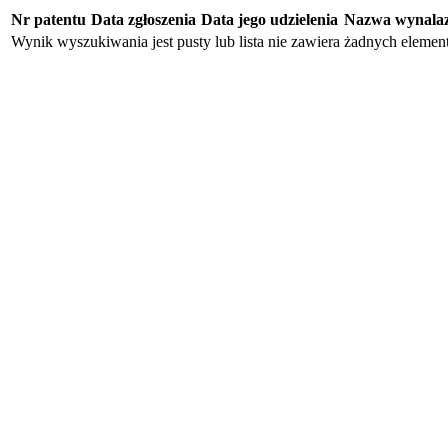
Nr patentu
Data zgłoszenia
Data jego udzielenia
Nazwa wynala
Wynik wyszukiwania jest pusty lub lista nie zawiera żadnych eleme