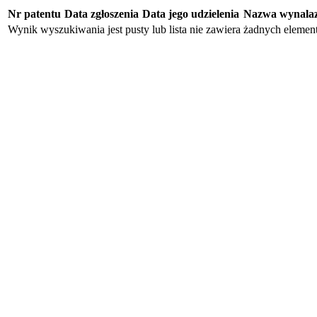
Nr patentu
Data zgłoszenia
Data jego udzielenia
Nazwa wynala
Wynik wyszukiwania jest pusty lub lista nie zawiera żadnych eleme