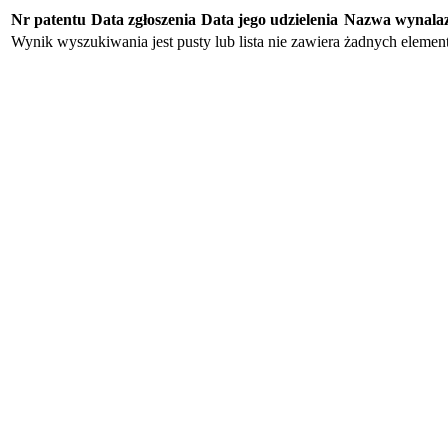
Nr patentu
Data zgłoszenia
Data jego udzielenia
Nazwa wynala
Wynik wyszukiwania jest pusty lub lista nie zawiera żadnych eleme