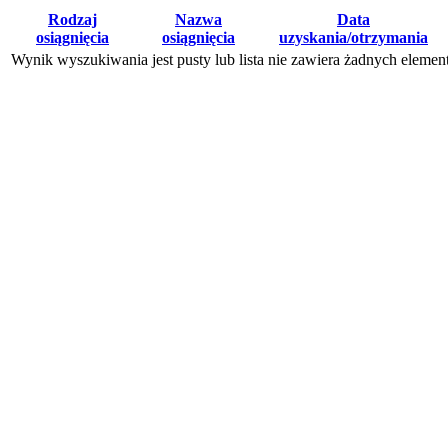
Rodzaj
Nazwa
Data
osiągnięcia
osiągnięcia
uzyskania/otrzymania
Wynik wyszukiwania jest pusty lub lista nie zawiera żadnych eleme