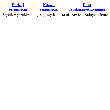
Rodzaj
Nazwa
Data
osiągnięcia
osiągnięcia
uzyskania/otrzymania
Wynik wyszukiwania jest pusty lub lista nie zawiera żadnych eleme