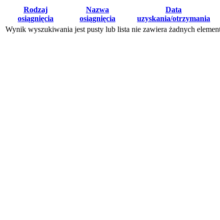
Rodzaj
Nazwa
Data
osiągnięcia
osiągnięcia
uzyskania/otrzymania
Wynik wyszukiwania jest pusty lub lista nie zawiera żadnych eleme