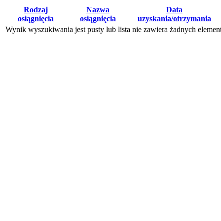
Rodzaj
Nazwa
Data
osiągnięcia
osiągnięcia
uzyskania/otrzymania
Wynik wyszukiwania jest pusty lub lista nie zawiera żadnych eleme