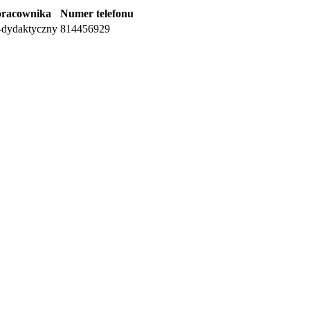
pracownika
Numer telefonu
dydaktyczny
814456929