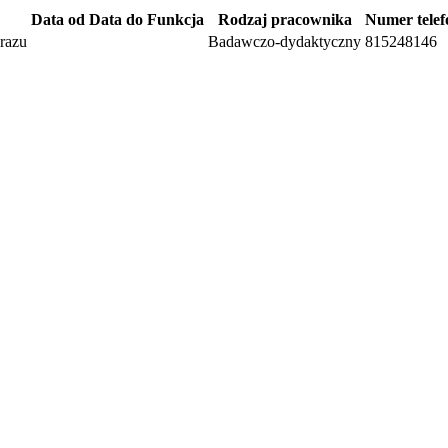
Data od
Data do
Funkcja
Rodzaj pracownika
Numer tele
razu
Badawczo-dydaktyczny
815248146