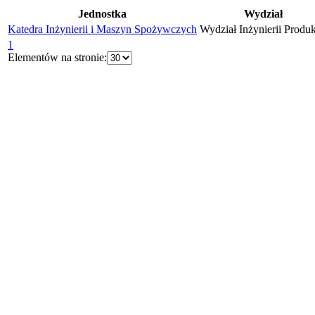
Jednostka
Wydział
Katedra Inżynierii i Maszyn Spożywczych
Wydział Inżynierii Produk
1
Elementów na stronie: