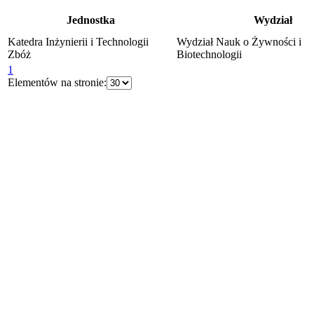
Jednostka
Wydział
Katedra Inżynierii i Technologii
Wydział Nauk o Żywności i
Zbóż
Biotechnologii
1
Elementów na stronie: