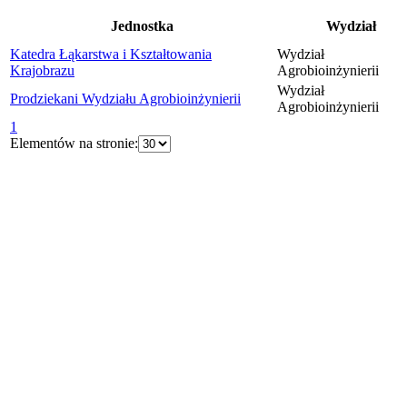
Jednostka
Wydział
Katedra Łąkarstwa i Kształtowania
Wydział
Krajobrazu
Agrobioinżynierii
Wydział
Prodziekani Wydziału Agrobioinżynierii
Agrobioinżynierii
1
Elementów na stronie: