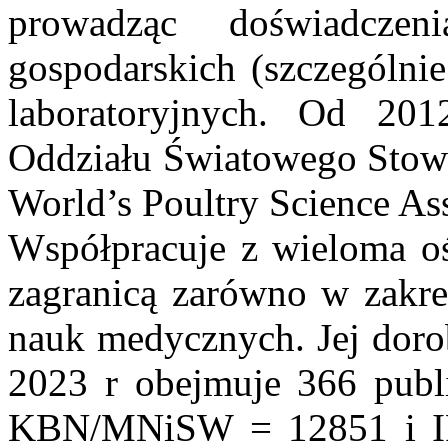
prowadząc doświadcze
gospodarskich (szczególnie
laboratoryjnych. Od 201
Oddziału Światowego Stowa
World’s Poultry Science Ass
Współpracuje z wieloma o
zagranicą zarówno w zakres
nauk medycznych. Jej dor
2023 r obejmuje 366 publi
KBN/MNiSW = 12851 i IF=