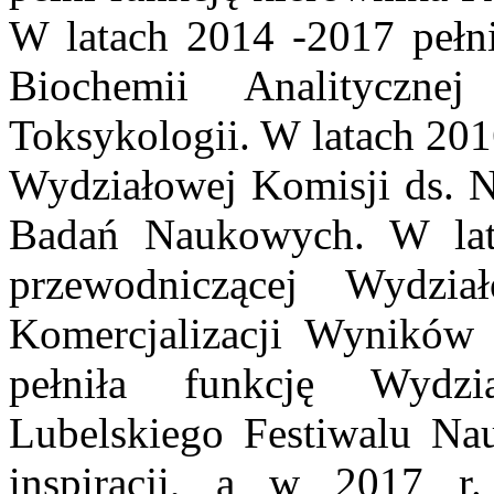
W latach 2014 -2017 pełni
Biochemii Analityczn
Toksykologii. W latach 201
Wydziałowej Komisji ds. N
Badań Naukowych. W lata
przewodniczącej Wydzi
Komercjalizacji Wynikó
pełniła funkcję Wydzi
Lubelskiego Festiwalu Na
inspiracji, a w 2017 r.