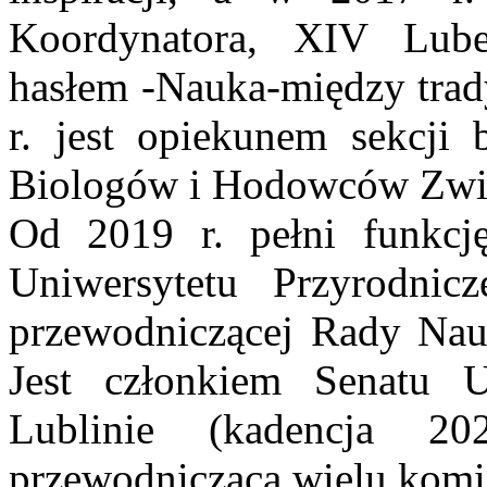
Koordynatora, XIV Lube
hasłem -Nauka-między trad
r. jest opiekunem sekcji
Biologów i Hodowców Zwie
Od 2019 r. pełni funkcję
Uniwersytetu Przyrodnic
przewodniczącej Rady Nau
Jest członkiem Senatu U
Lublinie (kadencja 2
przewodniczącą wielu komis