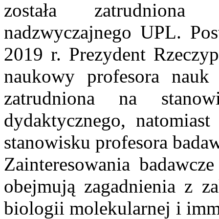
została zatrudniona
nadzwyczajnego UPL. Pos
2019 r. Prezydent Rzeczypo
naukowy profesora nauk 
zatrudniona na stano
dydaktycznego, natomiast 
stanowisku profesora bada
Zainteresowania badawcze
obejmują zagadnienia z za
biologii molekularnej i imm