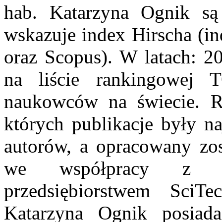
hab. Katarzyna Ognik są
wskazuje index Hirscha (i
oraz Scopus). W latach: 20
na liście rankingowej 
naukowców na świecie. 
których publikacje były na
autorów, a opracowany zos
we współpracy z w
przedsiębiorstwem SciTe
Katarzyna Ognik posiad