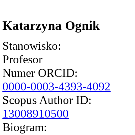
Katarzyna Ognik
Stanowisko:
Profesor
Numer ORCID:
0000-0003-4393-4092
Scopus Author ID:
13008910500
Biogram: