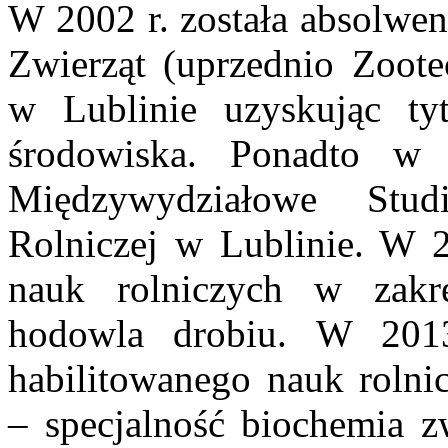
W 2002 r. została absolwen
Zwierząt (uprzednio Zoote
w Lublinie uzyskując tyt
środowiska. Ponadto w 
Międzywydziałowe Stu
Rolniczej w Lublinie. W 2
nauk rolniczych w zakre
hodowla drobiu. W 2013
habilitowanego nauk rolni
– specjalność biochemia z