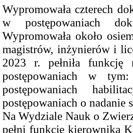
Wypromowała czterech dok
w postępowaniach dokt
Wypromowała około osiem
magistrów, inżynierów i li
2023 r. pełniła funkcję 
postępowaniach w tym: 
postępowaniach habili
postępowaniach o nadanie s
Na Wydziale Nauk o Zwierzę
pełni funkcję kierownika K