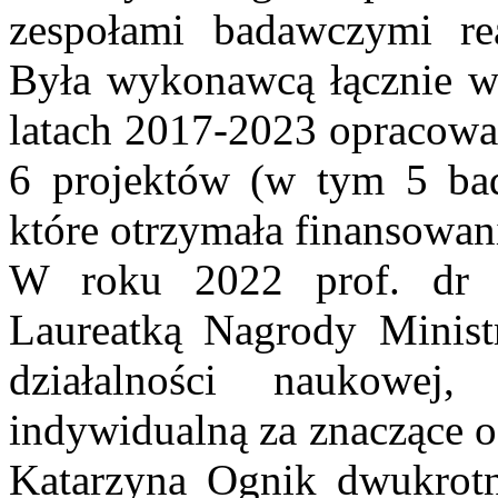
zespołami badawczymi rea
Była wykonawcą łącznie w
latach 2017-2023 opracowa
6 projektów (w tym 5 bad
które otrzymała finansowan
W roku 2022 prof. dr h
Laureatką Nagrody Minist
działalności naukowej
indywidualną za znaczące o
Katarzyna Ognik dwukrotn