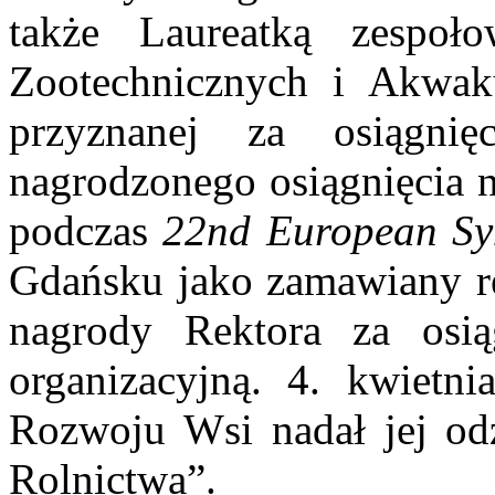
także Laureatką zespo
Zootechnicznych i Akwak
przyznanej za osiągni
nagrodzonego osiągnięcia 
podczas
22nd European Sy
Gdańsku jako zamawiany ref
nagrody Rektora za osią
organizacyjną. 4. kwietni
Rozwoju Wsi nadał jej od
Rolnictwa”.