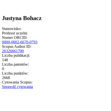
Justyna Bohacz
Stanowisko:
Profesor uczelni
Numer ORCID:
0000-0002-6670-0793
Scopus Author ID:
26326661700
Liczba publikacji:
148
Liczba patentów:
0
Liczba punktów:
2668
Cytowania Scopus:
Sprawdź cytowania