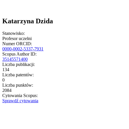
Katarzyna Dzida
Stanowisko:
Profesor uczelni
Numer ORCID:
0000-0002-5337-7931
Scopus Author ID:
35145571400
Liczba publikacji:
134
Liczba patentów:
0
Liczba punktów:
2084
Cytowania Scopus:
Sprawdź cytowania