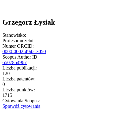
Grzegorz Łysiak
Stanowisko:
Profesor uczelni
Numer ORCID:
0000-0002-4942-3050
Scopus Author ID:
6507854967
Liczba publikacji:
120
Liczba patentów:
0
Liczba punktów:
1715
Cytowania Scopus:
Sprawdź cytowania