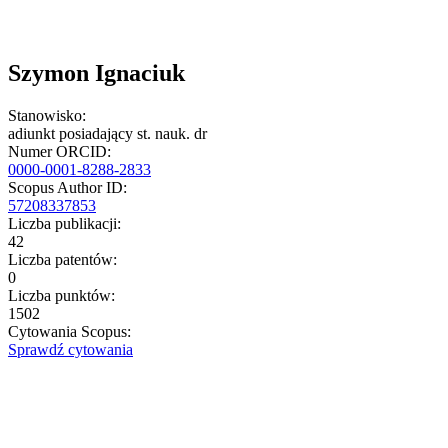
Szymon Ignaciuk
Stanowisko:
adiunkt posiadający st. nauk. dr
Numer ORCID:
0000-0001-8288-2833
Scopus Author ID:
57208337853
Liczba publikacji:
42
Liczba patentów:
0
Liczba punktów:
1502
Cytowania Scopus:
Sprawdź cytowania