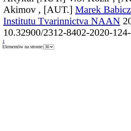
Akimov ,
[AUT.]
Marek Babicz
Institutu Tvarinnictva NAAN
20
10.32900/2312-8402-2020-124
1
Elementów na stronie: